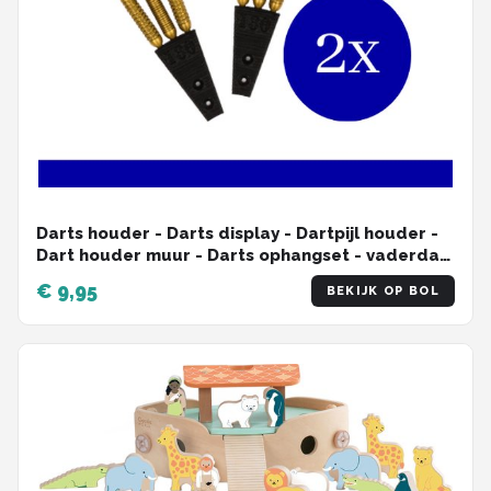
Darts houder - Darts display - Dartpijl houder -
Dart houder muur - Darts ophangset - vaderdag
- Darthouder - Darts - Darts case
€ 9,95
BEKIJK OP BOL