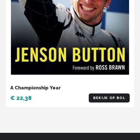
A Championship Year
€ 22,38
BEKIJK OP BOL