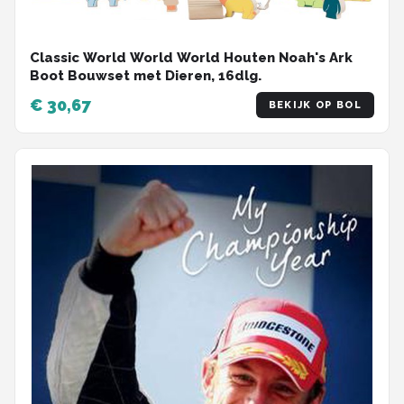
Classic World World World Houten Noah's Ark
Boot Bouwset met Dieren, 16dlg.
€ 30,67
BEKIJK OP BOL