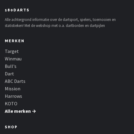
180DARTS
Alle achtergrond informatie over de dartsport, spelers, toernooien en
statistieken! Met de webshop met o.a. dartborden en dartpijlen
MERKEN
Target
Winmau
Bull's
Dart
ABC Darts
Mission
Harrows
KOTO
Alle merken →
SHOP