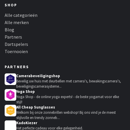
SHOP
Alle categorieën
Alle merken
Blog
Partners
Dartspelers
Toernooien
PARTNERS
Camerabeveiligingshop
Beveilig uw huis met deurbellen met camera's, bewakingscamera's,
beveiligingscamerasysteme...
Yoga Shop
Yoga Shop - de online yoga experts! - de beste yogamat voor elke
stijl!
All Cheap Sunglasses
Welkom bij onze zonnebrillen webshop! Bij ons vind je de meest
stijlvolle en trendy zonneb...
KadoKiezer
🎁
Het perfecte cadeau voor elke gelegenheid.