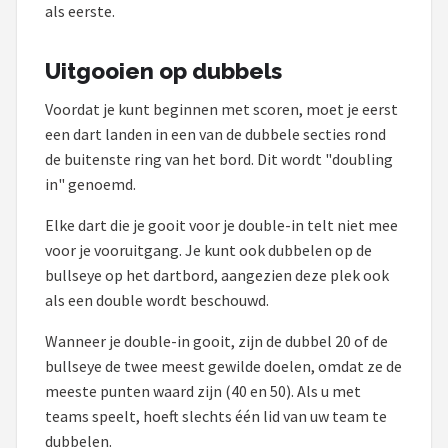
als eerste.
Uitgooien op dubbels
Voordat je kunt beginnen met scoren, moet je eerst
een dart landen in een van de dubbele secties rond
de buitenste ring van het bord. Dit wordt "doubling
in" genoemd.
Elke dart die je gooit voor je double-in telt niet mee
voor je vooruitgang. Je kunt ook dubbelen op de
bullseye op het dartbord, aangezien deze plek ook
als een double wordt beschouwd.
Wanneer je double-in gooit, zijn de dubbel 20 of de
bullseye de twee meest gewilde doelen, omdat ze de
meeste punten waard zijn (40 en 50). Als u met
teams speelt, hoeft slechts één lid van uw team te
dubbelen.