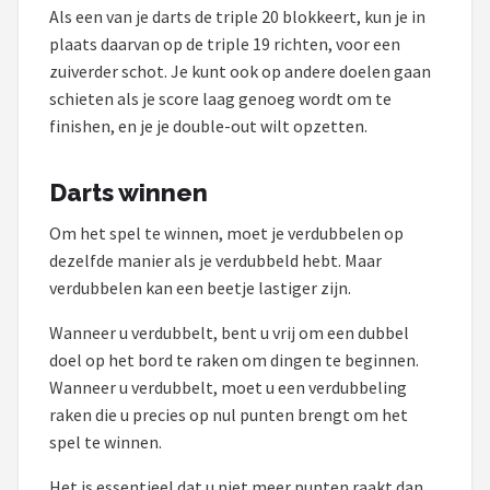
Als een van je darts de triple 20 blokkeert, kun je in
plaats daarvan op de triple 19 richten, voor een
zuiverder schot. Je kunt ook op andere doelen gaan
schieten als je score laag genoeg wordt om te
finishen, en je je double-out wilt opzetten.
Darts winnen
Om het spel te winnen, moet je verdubbelen op
dezelfde manier als je verdubbeld hebt. Maar
verdubbelen kan een beetje lastiger zijn.
Wanneer u verdubbelt, bent u vrij om een dubbel
doel op het bord te raken om dingen te beginnen.
Wanneer u verdubbelt, moet u een verdubbeling
raken die u precies op nul punten brengt om het
spel te winnen.
Het is essentieel dat u niet meer punten raakt dan