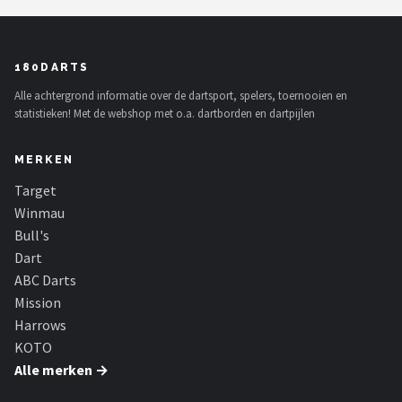
180DARTS
Alle achtergrond informatie over de dartsport, spelers, toernooien en
statistieken! Met de webshop met o.a. dartborden en dartpijlen
MERKEN
Target
Winmau
Bull's
Dart
ABC Darts
Mission
Harrows
KOTO
Alle merken →