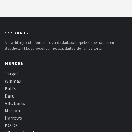
180DARTS
Alle achtergrond informatie over de dartsport, spelers, toernooien en
statistieken! Met de webshop met o.a. dartborden en dartpijlen
MERKEN
Target
Winmau
Bull's
Dart
ABC Darts
Mission
Harrows
KOTO