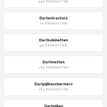
KOTO
296 PRODUCTEN
Unicorn
Dartextractors
10 PRODUCTEN
Red Dragon
Alle merken →
Dartkabinetten
48 PRODUCTEN
Dartmatten
169 PRODUCTEN
Dartpijlbeschermers
162 PRODUCTEN
Dartpijlen