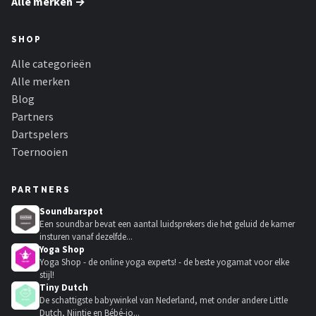
Alle merken →
SHOP
Alle categorieën
Alle merken
Blog
Partners
Dartspelers
Toernooien
PARTNERS
Soundbarspot
Een soundbar bevat een aantal luidsprekers die het geluid de kamer
insturen vanaf dezelfde...
Yoga Shop
Yoga Shop - de online yoga experts! - de beste yogamat voor elke
stijl!
Tiny Dutch
De schattigste babywinkel van Nederland, met onder andere Little
Dutch, Nijntje en Bébé-jo...