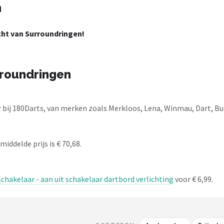
n
ht van Surroundringen!
rroundringen
bij 180Darts, van merken zoals Merkloos, Lena, Winmau, Dart, Bul
iddelde prijs is € 70,68.
schakelaar - aan uit schakelaar dartbord verlichting
voor € 6,99.