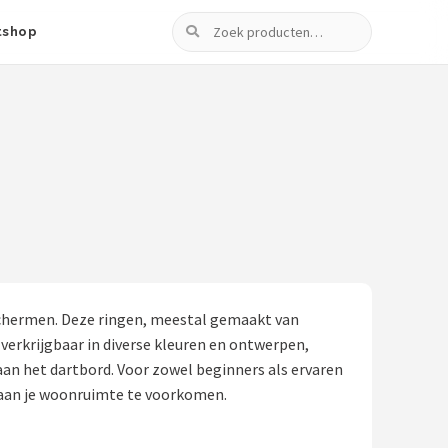
Zoeken
tshop
eschermen. Deze ringen, meestal gemaakt van
verkrijgbaar in diverse kleuren en ontwerpen,
aan het dartbord. Voor zowel beginners als ervaren
e aan je woonruimte te voorkomen.