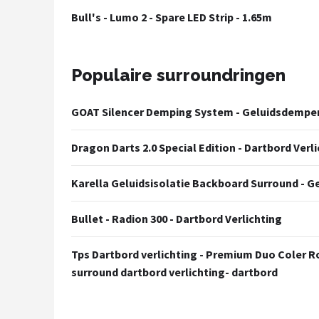
KOTO
Bull's - Lumo 2 - Spare LED Strip - 1.65m
Unicorn
Populaire surroundringen
Red Dragon
Alle merken →
GOAT Silencer Demping System - Geluidsdempe
Dragon Darts 2.0 Special Edition - Dartbord Verl
Karella Geluidsisolatie Backboard Surround - 
Bullet - Radion 300 - Dartbord Verlichting
Tps Dartbord verlichting - Premium Duo Coler Ro
surround dartbord verlichting- dartbord