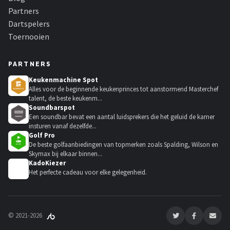
Partners
Dartspelers
Toernooien
PARTNERS
Keukenmachine Spot
Alles voor de beginnende keukenprinces tot aanstormend Masterchef
talent, de beste keukenm...
Soundbarspot
Een soundbar bevat een aantal luidsprekers die het geluid de kamer
insturen vanaf dezelfde...
Golf Pro
De beste golfaanbiedingen van topmerken zoals Spalding, Wilson en
Skymax bij elkaar binnen...
KadoKiezer
🎁
Het perfecte cadeau voor elke gelegenheid.
© 2021-2026