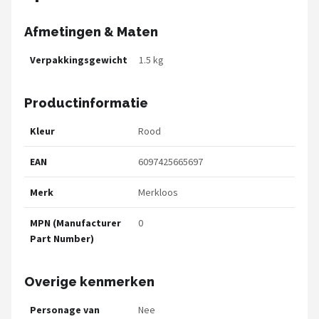
Afmetingen & Maten
Verpakkingsgewicht
1.5 kg
Productinformatie
Kleur
Rood
EAN
6097425665697
Merk
Merkloos
MPN (Manufacturer
0
Part Number)
Overige kenmerken
Personage van
Nee