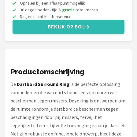
KOTO
Ophalen bij een afhaalpunt mogelijk
30 dagen bedenktijd &
gratis
retourneren
Dag en nacht klantenservice
Unicorn
BEKIJK OP BOL
Red Dragon
Alle merken →
Productomschrijving
De
Dartbord Surround Ring
is de perfecte oplossing
voor iedereen die van darts houdt en zijn muren wil
beschermen tegen missers. Deze ring is ontworpen om
de ruimte rondom je dartbord te beschermen tegen
beschadigingen door pijlmissers, terwijl het
tegelijkertijd een stijlvolle toevoeging is aan je dartset.
Met zijn robuuste en functionele ontwerp, biedt deze