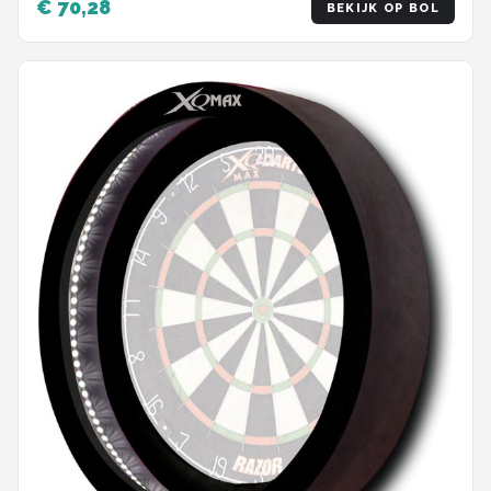
€ 70,28
BEKIJK OP BOL