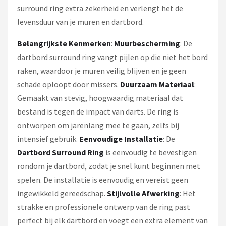
surround ring extra zekerheid en verlengt het de
levensduur van je muren en dartbord.
Belangrijkste Kenmerken
:
Muurbescherming
: De
dartbord surround ring vangt pijlen op die niet het bord
raken, waardoor je muren veilig blijven en je geen
schade oploopt door missers.
Duurzaam Materiaal
:
Gemaakt van stevig, hoogwaardig materiaal dat
bestand is tegen de impact van darts. De ring is
ontworpen om jarenlang mee te gaan, zelfs bij
intensief gebruik.
Eenvoudige Installatie
: De
Dartbord Surround Ring
is eenvoudig te bevestigen
rondom je dartbord, zodat je snel kunt beginnen met
spelen. De installatie is eenvoudig en vereist geen
ingewikkeld gereedschap.
Stijlvolle Afwerking
: Het
strakke en professionele ontwerp van de ring past
perfect bij elk dartbord en voegt een extra element van