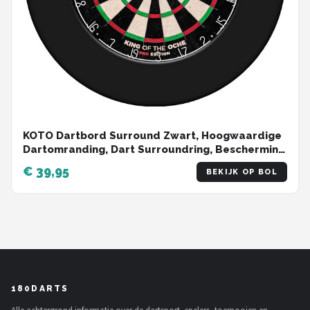
KOTO Dartbord Surround Zwart, Hoogwaardige
Dartomranding, Dart Surroundring, Bescherming
Pijlen & Muren, Gemakkelijk te bevestigen
€ 39,95
BEKIJK OP BOL
180DARTS