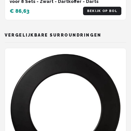
voor 8 Sets - Zwart - Dartkoffer - Darts
€ 86,63
BEKIJK OP BOL
VERGELIJKBARE SURROUNDRINGEN