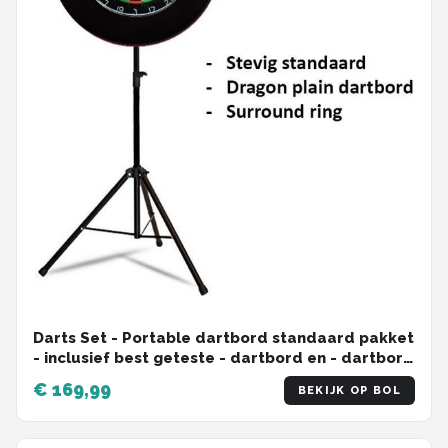
Darts Set - Portable dartbord standaard pakket
- inclusief best geteste - dartbord en - dartbord
surround ring - zwart
€ 169,99
BEKIJK OP BOL