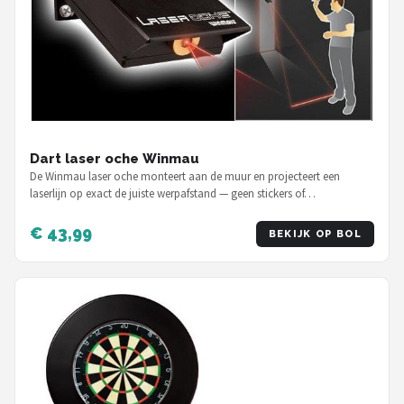
Dart laser oche Winmau
De Winmau laser oche monteert aan de muur en projecteert een
laserlijn op exact de juiste werpafstand — geen stickers of…
€ 43,99
BEKIJK OP BOL