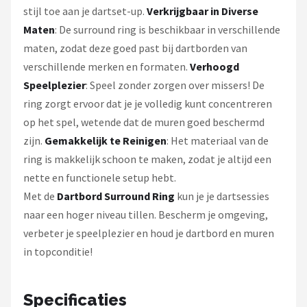
stijl toe aan je dartset-up.
Verkrijgbaar in Diverse
Maten
: De surround ring is beschikbaar in verschillende
maten, zodat deze goed past bij dartborden van
verschillende merken en formaten.
Verhoogd
Speelplezier
: Speel zonder zorgen over missers! De
ring zorgt ervoor dat je je volledig kunt concentreren
op het spel, wetende dat de muren goed beschermd
zijn.
Gemakkelijk te Reinigen
: Het materiaal van de
ring is makkelijk schoon te maken, zodat je altijd een
nette en functionele setup hebt.
Met de
Dartbord Surround Ring
kun je je dartsessies
naar een hoger niveau tillen. Bescherm je omgeving,
verbeter je speelplezier en houd je dartbord en muren
in topconditie!
Specificaties