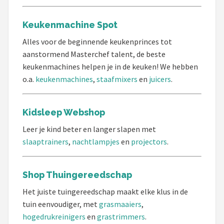
Keukenmachine Spot
Alles voor de beginnende keukenprinces tot
aanstormend Masterchef talent, de beste
keukenmachines helpen je in de keuken! We hebben
o.a.
keukenmachines
,
staafmixers
en
juicers
.
Kidsleep Webshop
Leer je kind beter en langer slapen met
slaaptrainers
,
nachtlampjes
en
projectors
.
Shop Thuingereedschap
Het juiste tuingereedschap maakt elke klus in de
tuin eenvoudiger, met
grasmaaiers
,
hogedrukreinigers
en
grastrimmers
.