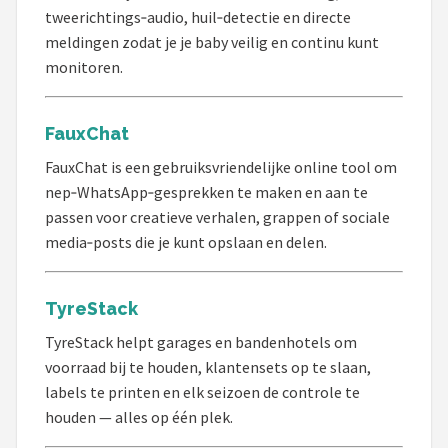
tweerichtings‑audio, huil‑detectie en directe
meldingen zodat je je baby veilig en continu kunt
monitoren.
FauxChat
FauxChat is een gebruiksvriendelijke online tool om
nep‑WhatsApp‑gesprekken te maken en aan te
passen voor creatieve verhalen, grappen of sociale
media‑posts die je kunt opslaan en delen.
TyreStack
TyreStack helpt garages en bandenhotels om
voorraad bij te houden, klantensets op te slaan,
labels te printen en elk seizoen de controle te
houden — alles op één plek.