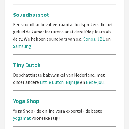
Soundbarspot
Een soundbar bevat een aantal luidsprekers die het
geluid de kamer insturen vanaf dezelfde plaats als
de tv. We hebben soundbars van o.a.
Sonos
,
JBL
en
Samsung
Tiny Dutch
De schattigste babywinkel van Nederland, met
onder andere
Little Dutch
,
Nijntje
en
Bébé-jou
.
Yoga Shop
Yoga Shop - de online yoga experts! - de beste
yogamat
voor elke stijl!