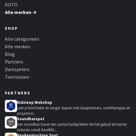
KOTO
Alle merken →
SHOP
Alle categorieën
Alle merken
Blog
Partners
Dartspelers
Toernooien
PARTNERS
Kidsleep Webshop
Leer je kind beter en langer slapen met slaaptrainers, nachtlampjes en
projectors.
Soundbarspot
Een soundbar bevat een aantal luidsprekers die het geluid de kamer
insturen vanaf dezelfde...
Keukenmachine Spot