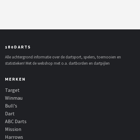
180DARTS
Alle achtergrond informatie over de dartsport, spelers, toernooien en
statistieken! Met de webshop met o.a. dartborden en dartpijlen
MERKEN
Target
Winmau
Bull's
Dart
ABC Darts
Mission
Harrows