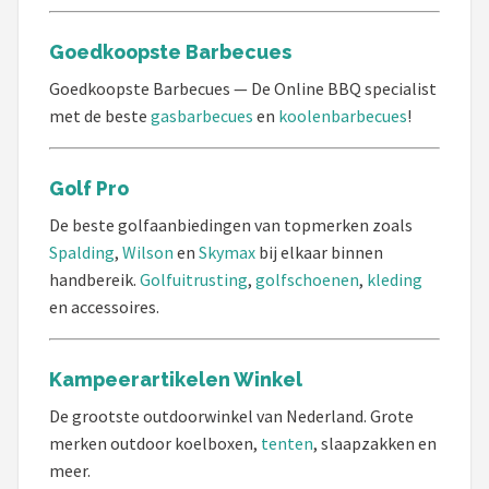
Goedkoopste Barbecues
Goedkoopste Barbecues — De Online BBQ specialist
met de beste
gasbarbecues
en
koolenbarbecues
!
Golf Pro
De beste golfaanbiedingen van topmerken zoals
Spalding
,
Wilson
en
Skymax
bij elkaar binnen
handbereik.
Golfuitrusting
,
golfschoenen
,
kleding
en accessoires.
Kampeerartikelen Winkel
De grootste outdoorwinkel van Nederland. Grote
merken outdoor koelboxen,
tenten
, slaapzakken en
meer.