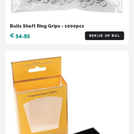
Bulls Shaft Ring Grips - 1000pcs
€ 54,95
BEKIJK OP BOL