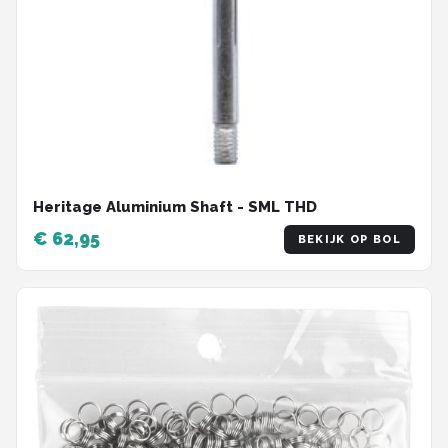
Heritage Aluminium Shaft - SML THD
€ 62,95
BEKIJK OP BOL