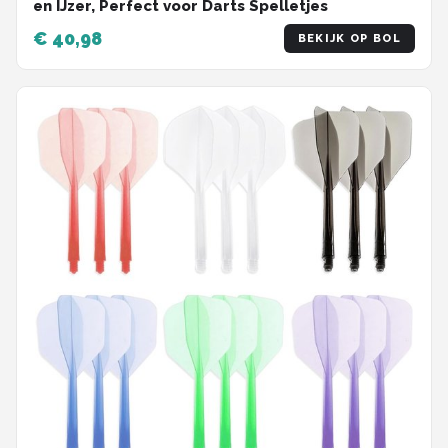
en IJzer, Perfect voor Darts Spelletjes
€ 40,98
BEKIJK OP BOL