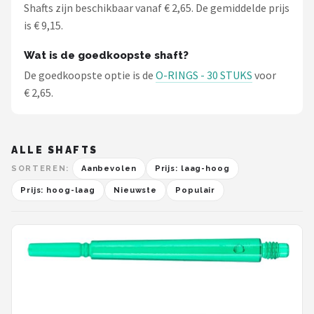
Shafts zijn beschikbaar vanaf € 2,65. De gemiddelde prijs
is € 9,15.
Wat is de goedkoopste shaft?
De goedkoopste optie is de
O-RINGS - 30 STUKS
voor
€ 2,65.
ALLE SHAFTS
SORTEREN:
Aanbevolen
Prijs: laag-hoog
Prijs: hoog-laag
Nieuwste
Populair