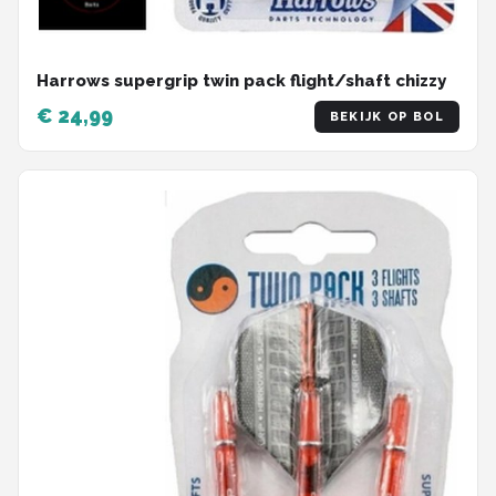
Harrows supergrip twin pack flight/shaft chizzy
€ 24,99
BEKIJK OP BOL