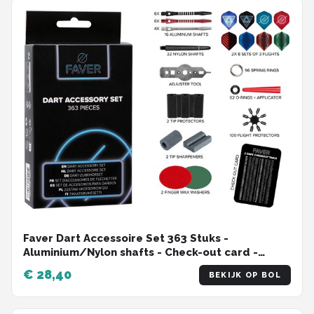
Faver Dart Accessoire Set 363 Stuks -
Aluminium/Nylon shafts - Check-out card -
Dartset
€ 28,40
BEKIJK OP BOL