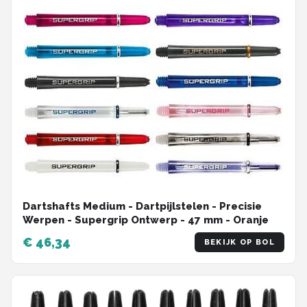
Dartshafts Medium - Dartpijlstelen - Precisie
Werpen - Supergrip Ontwerp - 47 mm - Oranje
€ 46,34
BEKIJK OP BOL