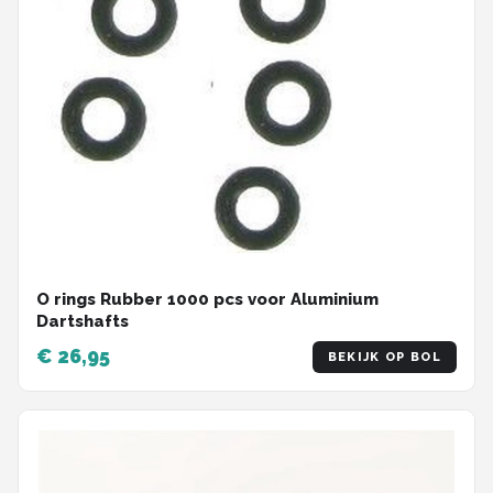
O rings Rubber 1000 pcs voor Aluminium
Dartshafts
€ 26,95
BEKIJK OP BOL