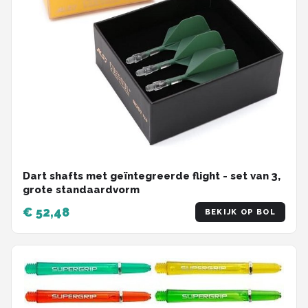
Dart shafts met geïntegreerde flight - set van 3,
grote standaardvorm
€ 52,48
BEKIJK OP BOL