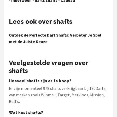
- Inbetween - darts shafts - Cadeau
Lees ook over shafts
Ontdek de Perfecte Dart Shafts: Verbeter Je Spel
met de Juiste Keuze
Veelgestelde vragen over
shafts
Hoeveel shafts zijn er te koop?
Er zijn momenteel 978 shafts verkrijgbaar bij 180Darts,
van merken zoals Winmau, Target, Merkloos, Mission,
Bull's.
Wat kost shafts?