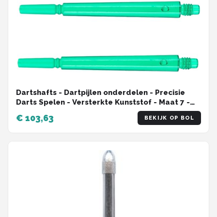
Dartshafts - Dartpijlen onderdelen - Precisie
Darts Spelen - Versterkte Kunststof - Maat 7 -
Transparant Groen
€ 103,63
BEKIJK OP BOL