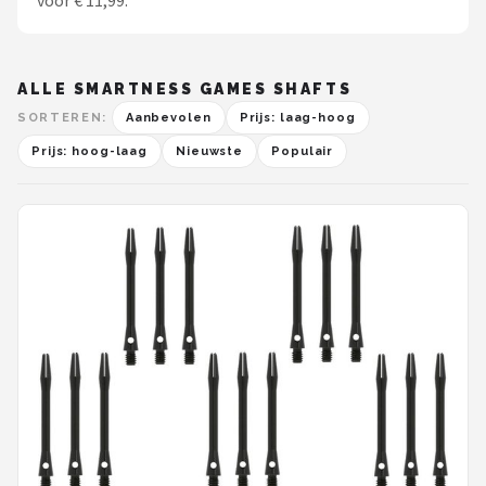
voor € 11,99.
ALLE SMARTNESS GAMES SHAFTS
SORTEREN:
Aanbevolen
Prijs: laag-hoog
Prijs: hoog-laag
Nieuwste
Populair