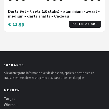
Darts Set - 5 sets (15 stuks) - aluminium - zwart -
medium - darts shafts - Cadeau
€ 11,99
BEKIJK OP BOL
180DARTS
Alle achtergrond informatie over de dartsport, spelers, toernooien en
statistieken! Met de webshop met o.a. dartborden en dartpijlen
MERKEN
Target
Winmau