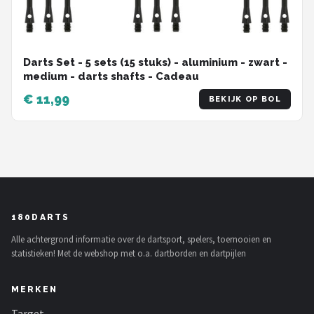
Darts Set - 5 sets (15 stuks) - aluminium - zwart -
medium - darts shafts - Cadeau
€ 11,99
BEKIJK OP BOL
180DARTS
Alle achtergrond informatie over de dartsport, spelers, toernooien en
statistieken! Met de webshop met o.a. dartborden en dartpijlen
MERKEN
Target