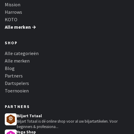
Mission
Harrows
KOTO
Alle merken →
SHOP
Alle categorieën
Alle merken
Blog
Partners
Dartspelers
Toernooien
PARTNERS
Biljart Totaal
Biljart Totaal is dé online shop voor al uw biljartartikelen. Voor
beginners & professiona...
Yoga Shop