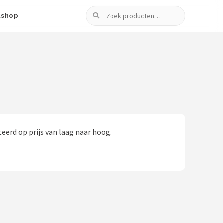
Zoeken
tshop
eerd op prijs van laag naar hoog.