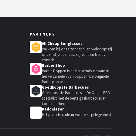
PARTNERS
All Cheap Sunglasses
Welkom bij onze zonnebrillen webshop! Bij
ons vind je de meest stijlvolle en trendy
zonneb...
Barbie Shop
Barbie Poppen is de beroemdste naam in
het verzamelen van poppen. De originele
Barbiepop w...
Goedkoopste Barbecues
Goedkoopste Barbecues — De Online BBQ
specialist met de beste gasbarbecues en
koolenbarbec...
KadoKiezer
🎁
Het perfecte cadeau voor elke gelegenheid.