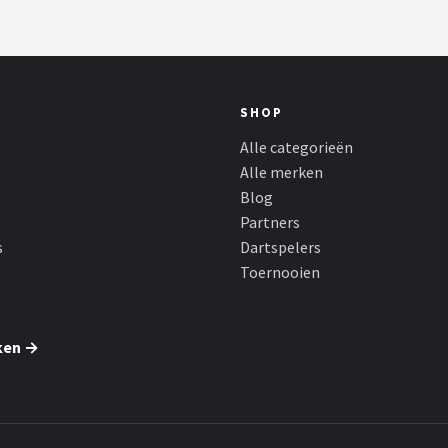
SHOP
Alle categorieën
Alle merken
Blog
Partners
s
Dartspelers
Toernooien
ken →