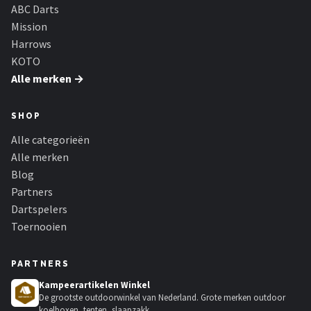
ABC Darts
Mission
Harrows
KOTO
Alle merken →
SHOP
Alle categorieën
Alle merken
Blog
Partners
Dartspelers
Toernooien
PARTNERS
Kampeerartikelen Winkel
De grootste outdoorwinkel van Nederland. Grote merken outdoor
koelboxen, tenten, slaapzakk...