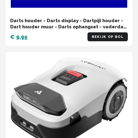
Darts houder - Darts display - Dartpijl houder -
Dart houder muur - Darts ophangset - vaderdag
- Darthouder - Darts - Darts case
€ 9,95
BEKIJK OP BOL