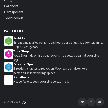
Partners
Dartspelers
Toernooien
PARTNERS
Fish24 shop
Bij ons vind je alles wat je nodig hebt voor een geslaagde viservaring.
Of je nu een gepas...
Yoga Shop
Yoga Shop - de online yoga experts! - de beste yogamat voor elke
stijl!
E-reader Spot
E-readers en accessoires kopen. Voor een gemakkelijke en
persoonlijke leeservaring op een...
KadoKiezer
🎁
Het perfecte cadeau voor elke gelegenheid.
© 2021-2026