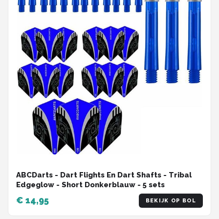
ABCDarts - Dart Flights En Dart Shafts - Tribal
Edgeglow - Short Donkerblauw - 5 sets
€ 14,95
BEKIJK OP BOL