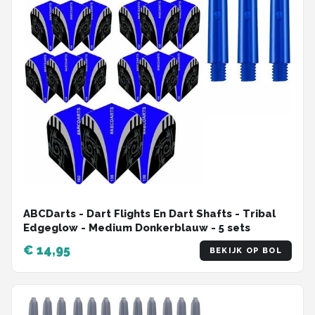
ABCDarts - Dart Flights En Dart Shafts - Tribal
Edgeglow - Medium Donkerblauw - 5 sets
€ 14,95
BEKIJK OP BOL