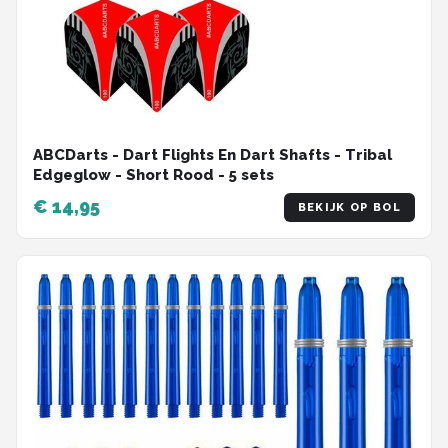
ABCDarts - Dart Flights En Dart Shafts - Tribal
Edgeglow - Short Rood - 5 sets
€ 14,95
BEKIJK OP BOL