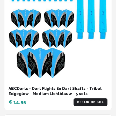
ABCDarts - Dart Flights En Dart Shafts - Tribal
Edgeglow - Medium Lichtblauw - 5 sets
€ 14,95
BEKIJK OP BOL