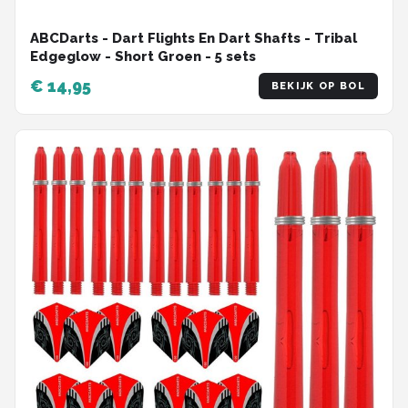
ABCDarts - Dart Flights En Dart Shafts - Tribal
Edgeglow - Short Groen - 5 sets
€ 14,95
BEKIJK OP BOL