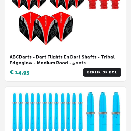
ABCDarts - Dart Flights En Dart Shafts - Tribal
Edgeglow - Medium Rood - 5 sets
€ 14,95
BEKIJK OP BOL