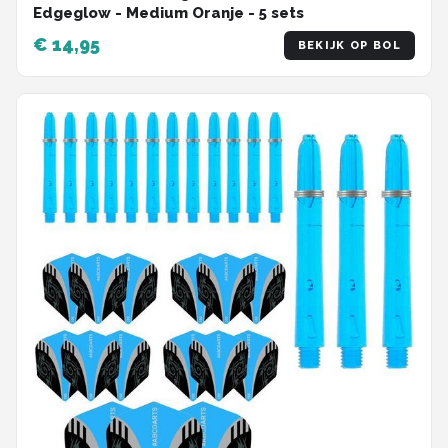
Edgeglow - Medium Oranje - 5 sets
€ 14,95
BEKIJK OP BOL