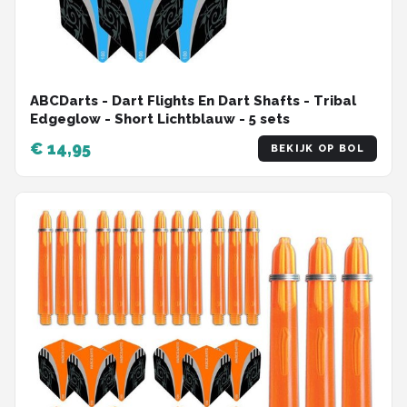
ABCDarts - Dart Flights En Dart Shafts - Tribal
Edgeglow - Short Lichtblauw - 5 sets
€ 14,95
BEKIJK OP BOL