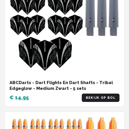
ABCDarts - Dart Flights En Dart Shafts - Tribal
Edgeglow - Medium Zwart - 5 sets
€ 14,95
BEKIJK OP BOL