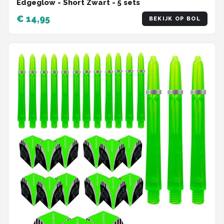
Edgeglow - Short Zwart - 5 sets
€ 14,95
BEKIJK OP BOL