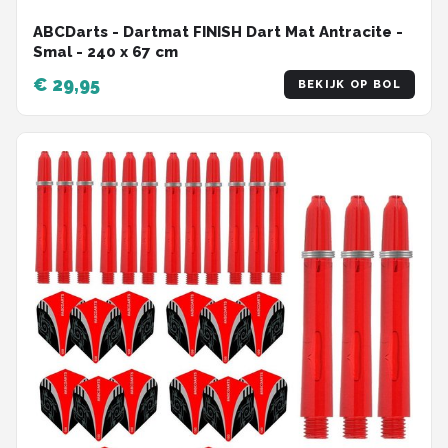
ABCDarts - Dartmat FINISH Dart Mat Antracite -
Smal - 240 x 67 cm
€ 29,95
BEKIJK OP BOL