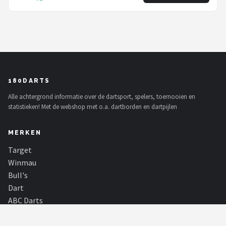
180DARTS
Alle achtergrond informatie over de dartsport, spelers, toernooien en
statistieken! Met de webshop met o.a. dartborden en dartpijlen
MERKEN
Target
Winmau
Bull's
Dart
ABC Darts
Mission
Harrows