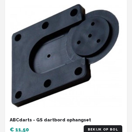
ABCdarts - GS dartbord ophangset
€ 11,50
BEKIJK OP BOL