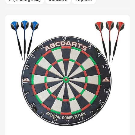
Prijs: hoog-laag
Nieuwste
Populair