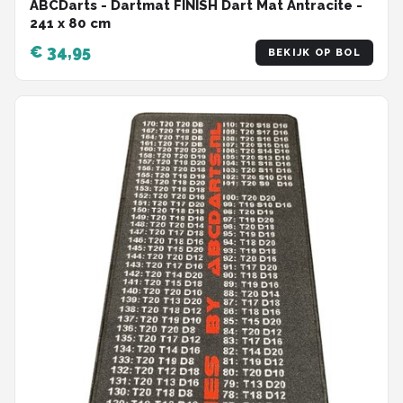
ABCDarts - Dartmat FINISH Dart Mat Antracite -
241 x 80 cm
€ 34,95
BEKIJK OP BOL