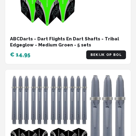
ABCDarts - Dart Flights En Dart Shafts - Tribal
Edgeglow - Medium Groen - 5 sets
€ 14,95
BEKIJK OP BOL