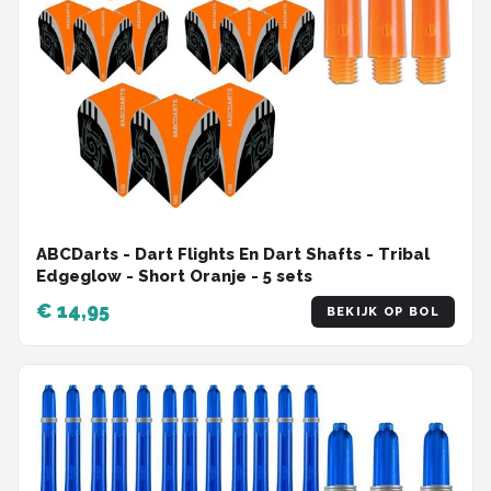
ABCDarts - Dart Flights En Dart Shafts - Tribal
Edgeglow - Short Oranje - 5 sets
€ 14,95
BEKIJK OP BOL