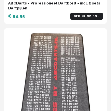
ABCDarts - Professioneel Dartbord - incl. 2 sets
Dartpijlen
€ 54,95
BEKIJK OP BOL