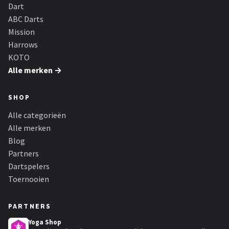
KOTO
Dart
ABC Darts
Unicorn
Mission
Harrows
Red Dragon
KOTO
Alle merken →
Alle merken →
SHOP
Alle categorieën
Alle merken
Blog
Partners
Dartspelers
Toernooien
PARTNERS
Yoga Shop