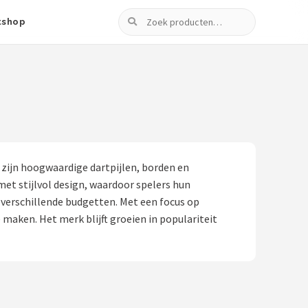
Zoeken
tshop
 zijn hoogwaardige dartpijlen, borden en
et stijlvol design, waardoor spelers hun
 verschillende budgetten. Met een focus op
 maken. Het merk blijft groeien in populariteit