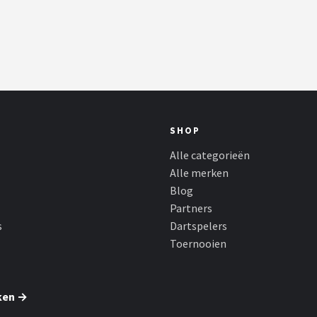
SHOP
Alle categorieën
Alle merken
Blog
Partners
s
Dartspelers
Toernooien
ken →