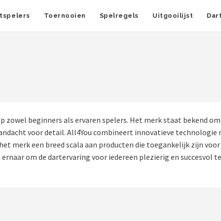
tspelers
Toernooien
Spelregels
Uitgooilijst
Dar
op zowel beginners als ervaren spelers. Het merk staat bekend om
andacht voor detail. All4You combineert innovatieve technologie m
het merk een breed scala aan producten die toegankelijk zijn voor
ernaar om de dartervaring voor iedereen plezierig en succesvol te