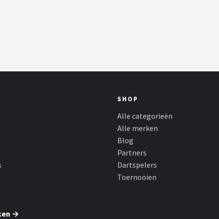
SHOP
Alle categorieën
Alle merken
Blog
Partners
s
Dartspelers
Toernooien
ken →