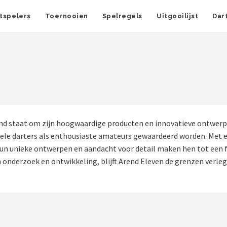
tspelers
Toernooien
Spelregels
Uitgooilijst
Dar
d staat om zijn hoogwaardige producten en innovatieve ontwerpen
onele darters als enthousiaste amateurs gewaardeerd worden. Met e
Hun unieke ontwerpen en aandacht voor detail maken hen tot een f
in onderzoek en ontwikkeling, blijft Arend Eleven de grenzen verl