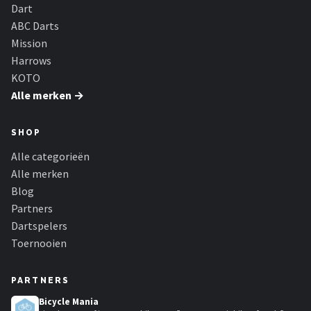
KOTO
Dart
ABC Darts
Unicorn
Mission
Harrows
Red Dragon
KOTO
Alle merken →
Alle merken →
SHOP
Alle categorieën
Alle merken
Blog
Partners
Dartspelers
Toernooien
PARTNERS
Bicycle Mania