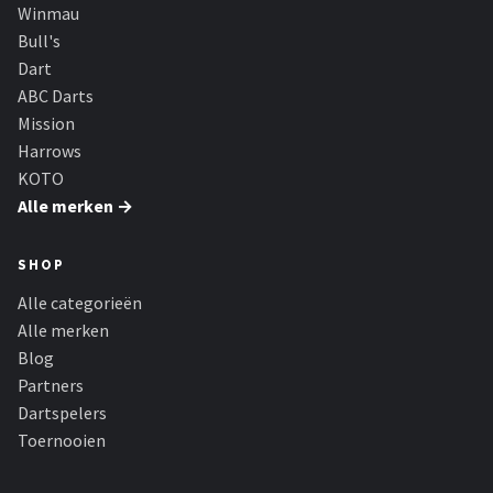
KOTO
Winmau
Bull's
Unicorn
Dart
ABC Darts
Red Dragon
Mission
Harrows
Alle merken →
KOTO
Alle merken →
SHOP
Alle categorieën
Alle merken
Blog
Partners
Dartspelers
Toernooien