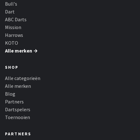
KOTO
Bull's
Dart
Unicorn
ABC Darts
Mission
Red Dragon
Harrows
KOTO
Alle merken →
Alle merken →
SHOP
Alle categorieën
Alle merken
Blog
Partners
Dartspelers
Toernooien
PARTNERS