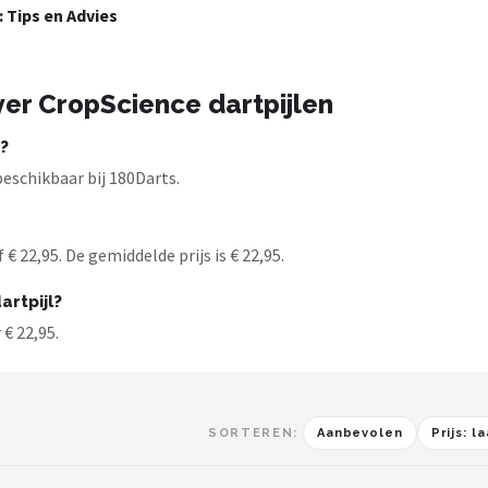
: Tips en Advies
er CropScience dartpijlen
r?
eschikbaar bij 180Darts.
€ 22,95. De gemiddelde prijs is € 22,95.
rtpijl?
 € 22,95.
SORTEREN:
Aanbevolen
Prijs: 