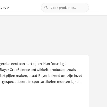
Zoeken
tshop
relateerd aan dartpijlen. Hun focus ligt
Bayer CropScience ontwikkelt producten zoals
artpijlen maken, staat Bayer bekend om zijn inzet
n gespecialiseerd in sportartikelen moeten kijken.