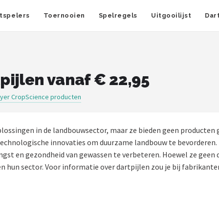
tspelers
Toernooien
Spelregels
Uitgooilijst
Dar
ijlen vanaf € 22,95
yer CropScience producten
plossingen in de landbouwsector, maar ze bieden geen producten ge
echnologische innovaties om duurzame landbouw te bevorderen. 
engst en gezondheid van gewassen te verbeteren. Hoewel ze geen d
 hun sector. Voor informatie over dartpijlen zou je bij fabrikante