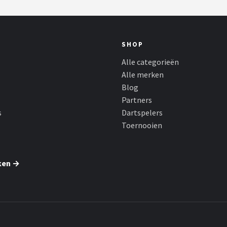
SHOP
Alle categorieën
Alle merken
Blog
Partners
s
Dartspelers
Toernooien
ken →