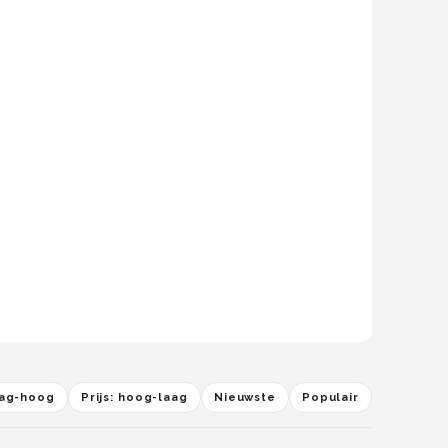
laag-hoog
Prijs: hoog-laag
Nieuwste
Populair