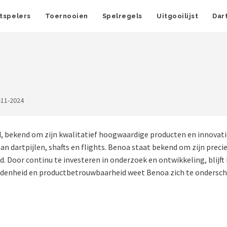
tspelers
Toernooien
Spelregels
Uitgooilijst
Dar
-11-2024
 bekend om zijn kwalitatief hoogwaardige producten en innovatie
 aan dartpijlen, shafts en flights. Benoa staat bekend om zijn pre
. Door continu te investeren in onderzoek en ontwikkeling, blijft
redenheid en productbetrouwbaarheid weet Benoa zich te ondersch