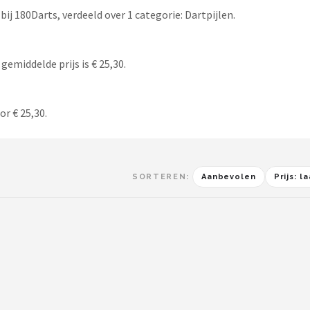
j 180Darts, verdeeld over 1 categorie: Dartpijlen.
gemiddelde prijs is € 25,30.
or € 25,30.
SORTEREN:
Aanbevolen
Prijs: 