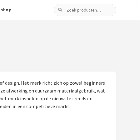
Zoeken
tshop
f design. Het merk richt zich op zowel beginners
cieze afwerking en duurzaam materiaalgebruik, wat
 het merk inspelen op de nieuwste trends en
eiden in een competitieve markt.