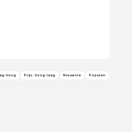
laag-hoog
Prijs: hoog-laag
Nieuwste
Populair