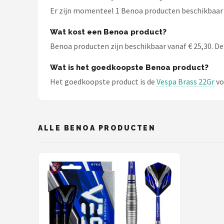
KOTO
Er zijn momenteel 1 Benoa producten beschikbaar bi
Unicorn
Wat kost een Benoa product?
Benoa producten zijn beschikbaar vanaf € 25,30. De 
Red Dragon
Wat is het goedkoopste Benoa product?
Alle merken →
Het goedkoopste product is de
Vespa Brass 22Gr
vo
ALLE BENOA PRODUCTEN