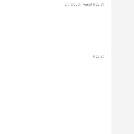
1 product · vanaf € 25,30
€ 25,30