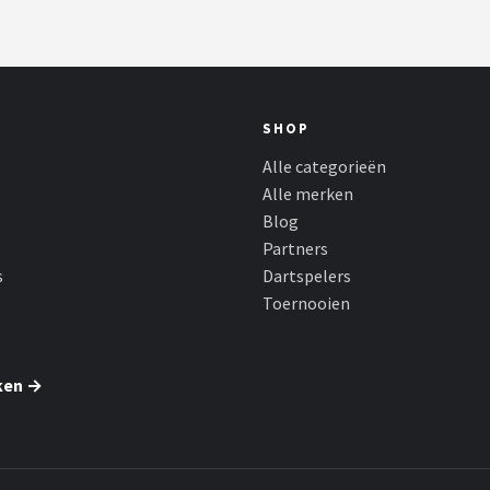
SHOP
Alle categorieën
Alle merken
Blog
Partners
s
Dartspelers
Toernooien
ken →