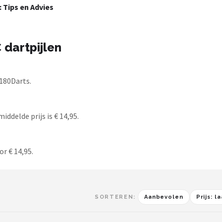
: Tips en Advies
 dartpijlen
 180Darts.
iddelde prijs is € 14,95.
or € 14,95.
SORTEREN:
Aanbevolen
Prijs: 