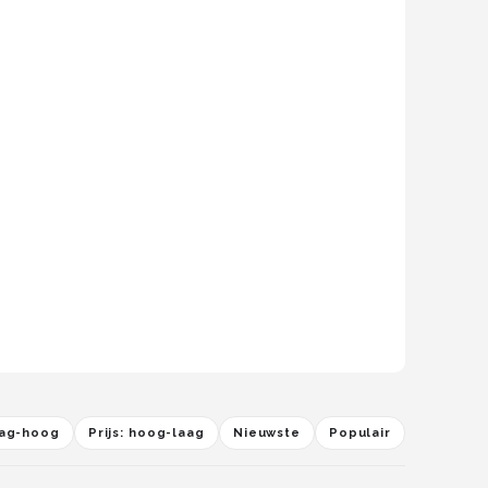
laag-hoog
Prijs: hoog-laag
Nieuwste
Populair