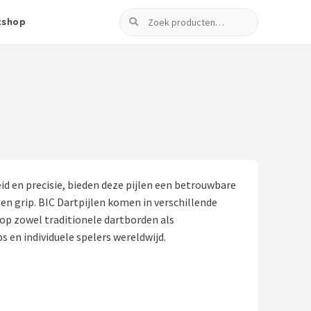
Zoeken
tshop
d en precisie, bieden deze pijlen een betrouwbare
n grip. BIC Dartpijlen komen in verschillende
 op zowel traditionele dartborden als
s en individuele spelers wereldwijd.