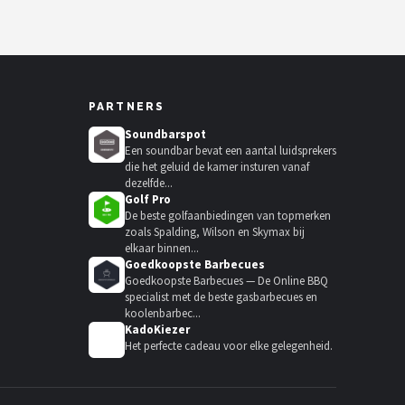
PARTNERS
Soundbarspot
Een soundbar bevat een aantal luidsprekers
die het geluid de kamer insturen vanaf
dezelfde...
Golf Pro
De beste golfaanbiedingen van topmerken
zoals Spalding, Wilson en Skymax bij
elkaar binnen...
Goedkoopste Barbecues
Goedkoopste Barbecues — De Online BBQ
specialist met de beste gasbarbecues en
koolenbarbec...
KadoKiezer
🎁
Het perfecte cadeau voor elke gelegenheid.