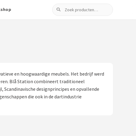
Zoeken
tshop
ovatieve en hoogwaardige meubels. Het bedrijf werd
ren. Blå Station combineert traditioneel
, Scandinavische designprincipes en opvallende
igenschappen die ook in de dartindustrie