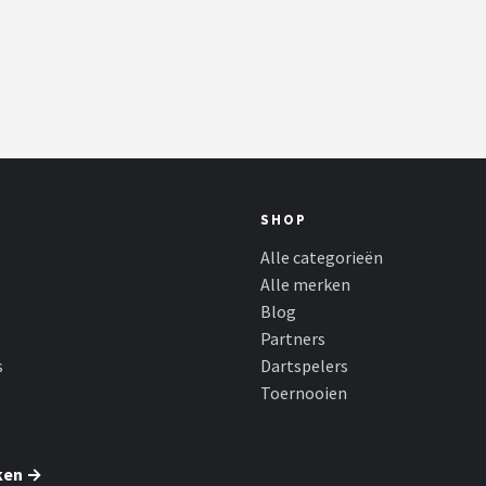
SHOP
Alle categorieën
Alle merken
Blog
Partners
s
Dartspelers
Toernooien
ken →