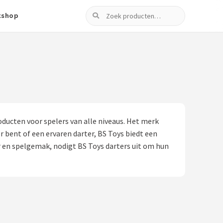
Zoeken
tshop
oducten voor spelers van alle niveaus. Het merk
r bent of een ervaren darter, BS Toys biedt een
er en spelgemak, nodigt BS Toys darters uit om hun