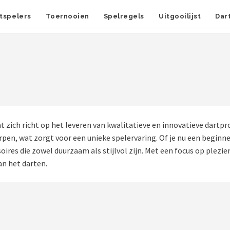
tspelers
Toernooien
Spelregels
Uitgooilijst
Dar
 zich richt op het leveren van kwalitatieve en innovatieve dartpr
pen, wat zorgt voor een unieke spelervaring. Of je nu een beginne
oires die zowel duurzaam als stijlvol zijn. Met een focus op plezi
an het darten.