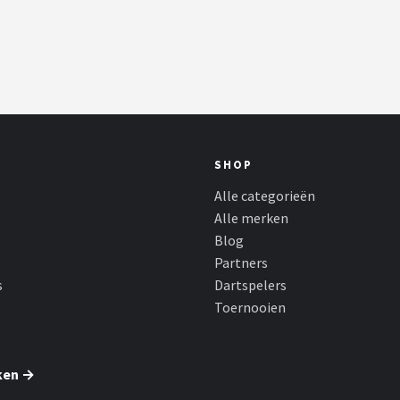
SHOP
Alle categorieën
Alle merken
Blog
Partners
s
Dartspelers
Toernooien
ken →