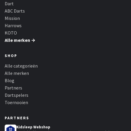
KOTO
Dart
ABC Darts
Unicorn
Mission
Harrows
Red Dragon
KOTO
Alle merken →
Alle merken →
SHOP
Alle categorieën
Alle merken
Blog
Partners
Dartspelers
Toernooien
PARTNERS
Kidsleep Webshop