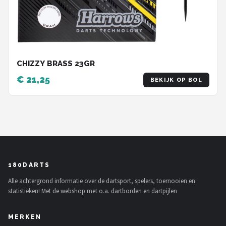
CHIZZY BRASS 23GR
€ 21,25
BEKIJK OP BOL
180DARTS
Alle achtergrond informatie over de dartsport, spelers, toernooien en
statistieken! Met de webshop met o.a. dartborden en dartpijlen
MERKEN