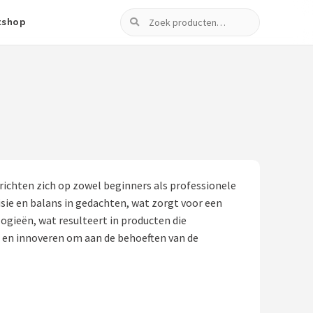
Zoeken
tshop
ichten zich op zowel beginners als professionele
sie en balans in gedachten, wat zorgt voor een
gieën, wat resulteert in producten die
en en innoveren om aan de behoeften van de