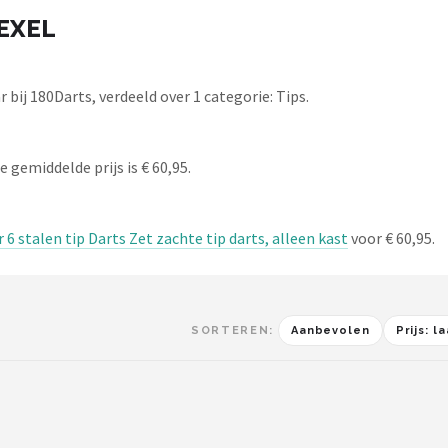
UEXEL
ij 180Darts, verdeeld over 1 categorie: Tips.
 gemiddelde prijs is € 60,95.
6 stalen tip Darts Zet zachte tip darts, alleen kast
voor € 60,95.
SORTEREN:
Aanbevolen
Prijs: 