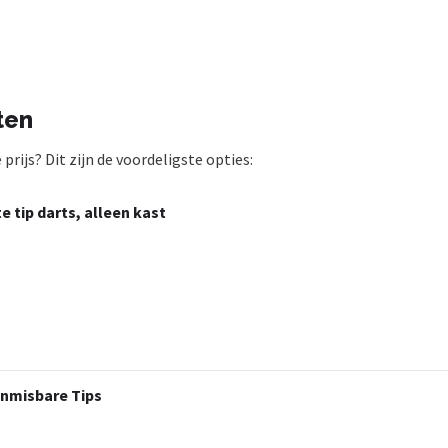
ten
rijs? Dit zijn de voordeligste opties:
e tip darts, alleen kast
Onmisbare Tips