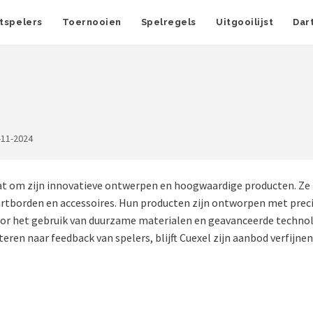
tspelers
Toernooien
Spelregels
Uitgooilijst
Dar
-11-2024
t om zijn innovatieve ontwerpen en hoogwaardige producten. Ze r
dartborden en accessoires. Hun producten zijn ontworpen met preci
oor het gebruik van duurzame materialen en geavanceerde technolo
teren naar feedback van spelers, blijft Cuexel zijn aanbod verfijn