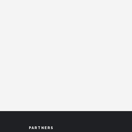
PARTNERS