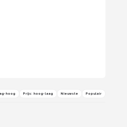
laag-hoog
Prijs: hoog-laag
Nieuwste
Populair