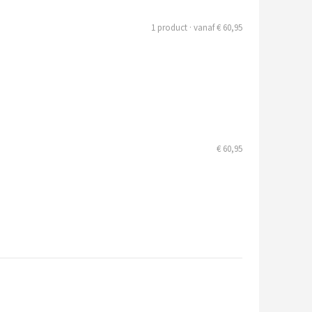
1 product · vanaf € 60,95
€ 60,95