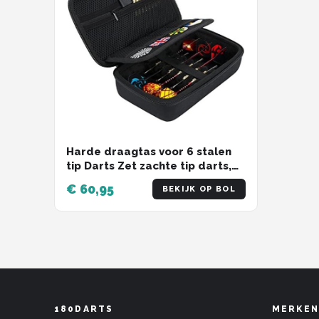
Harde draagtas voor 6 stalen
tip Darts Zet zachte tip darts,
alleen kast
€ 60,95
BEKIJK OP BOL
180DARTS
MERKEN