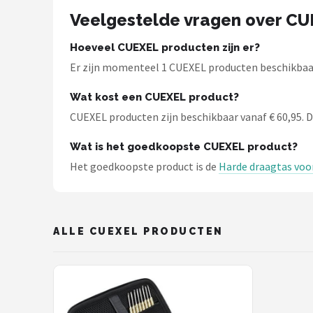
KOTO
Veelgestelde vragen over C
Unicorn
Hoeveel CUEXEL producten zijn er?
Er zijn momenteel 1 CUEXEL producten beschikbaar b
Red Dragon
Wat kost een CUEXEL product?
Alle merken →
CUEXEL producten zijn beschikbaar vanaf € 60,95. De
Wat is het goedkoopste CUEXEL product?
Het goedkoopste product is de
Harde draagtas voor 
ALLE CUEXEL PRODUCTEN