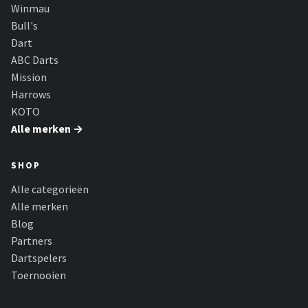
KOTO
Winmau
Bull's
Unicorn
Dart
ABC Darts
Red Dragon
Mission
Harrows
Alle merken →
KOTO
Alle merken →
SHOP
Alle categorieën
Alle merken
Blog
Partners
Dartspelers
Toernooien