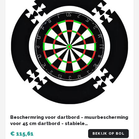
Beschermring voor dartbord - muurbescherming
voor 45 cm dartbord - stabiele
wandbescherming - Eva - ø 71 cm Dartbord
€ 115,61
BEKIJK OP BOL