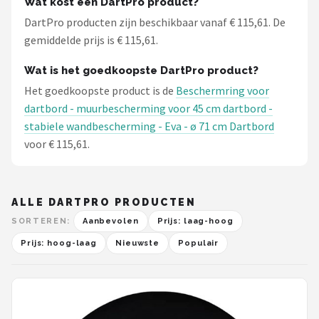
Wat kost een DartPro product?
DartPro producten zijn beschikbaar vanaf € 115,61. De
gemiddelde prijs is € 115,61.
Wat is het goedkoopste DartPro product?
Het goedkoopste product is de
Beschermring voor
dartbord - muurbescherming voor 45 cm dartbord -
stabiele wandbescherming - Eva - ø 71 cm Dartbord
voor € 115,61.
ALLE DARTPRO PRODUCTEN
SORTEREN:
Aanbevolen
Prijs: laag-hoog
Prijs: hoog-laag
Nieuwste
Populair