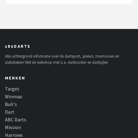
180DARTS
Alle achtergrond informatie over de dartsport, spelers, toernooien en
statistieken! Met de webshop met o.a. dartborden en dartpijlen
MERKEN
Target
Winmau
Bull's
Dart
ABC Darts
Mission
Harrows