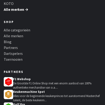
KOTO
Alle merken →
SHOP
Alle categorieën
Alle merken
Blog
Partners
Dartspelers
Toernooien
PARTNERS
F1 Webshop
De Grootste F1 Online Shop met een enorm aanbod van 100%
authentieke merchandise van o.a....
Keukenmachine Spot
Alles voor de beginnende keukenprinces tot aanstormend Masterchef
talent, de beste keukenm...
Golf Pro