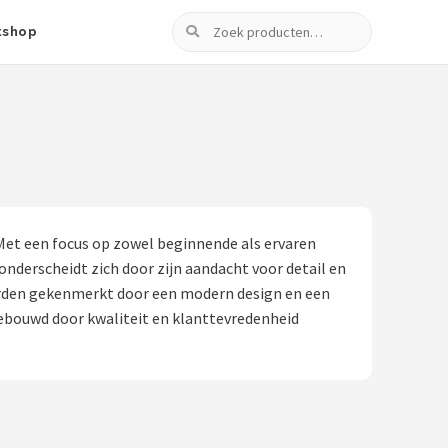
Zoeken
tshop
et een focus op zowel beginnende als ervaren
onderscheidt zich door zijn aandacht voor detail en
orden gekenmerkt door een modern design en een
gebouwd door kwaliteit en klanttevredenheid