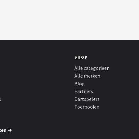
SHOP
Alle categorieën
Alle merken
Blog
Partners
s
Dartspelers
Toernooien
ken →