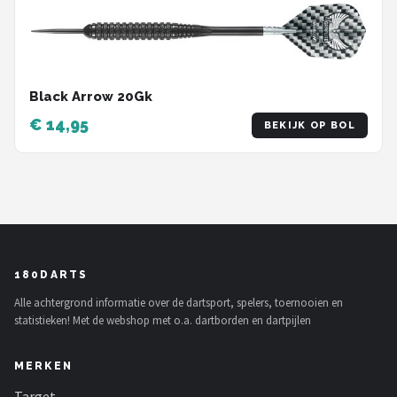
Black Arrow 20Gk
€ 14,95
BEKIJK OP BOL
180DARTS
Alle achtergrond informatie over de dartsport, spelers, toernooien en
statistieken! Met de webshop met o.a. dartborden en dartpijlen
MERKEN
Target