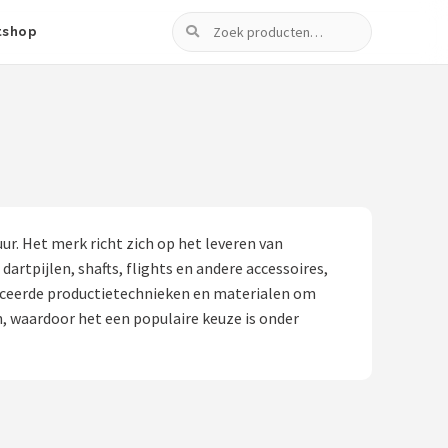
Zoeken
tshop
r. Het merk richt zich op het leveren van
rtpijlen, shafts, flights en andere accessoires,
anceerde productietechnieken en materialen om
, waardoor het een populaire keuze is onder