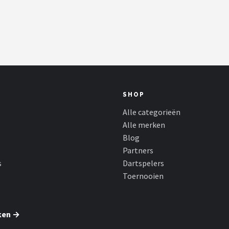
SHOP
Alle categorieën
Alle merken
Blog
Partners
s
Dartspelers
Toernooien
ken →