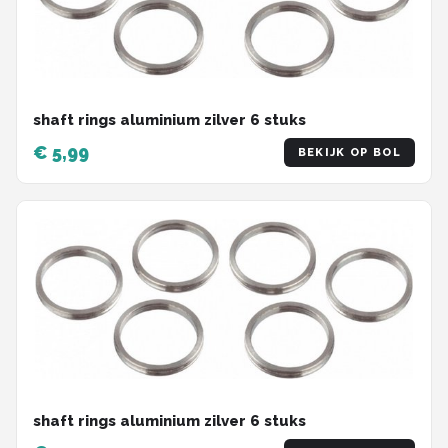
shaft rings aluminium zilver 6 stuks
€ 5,99
BEKIJK OP BOL
shaft rings aluminium zilver 6 stuks