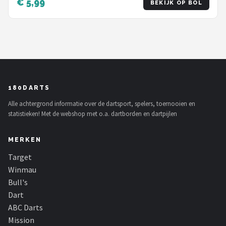
€ 5,99
BEKIJK OP BOL
180DARTS
Alle achtergrond informatie over de dartsport, spelers, toernooien en
statistieken! Met de webshop met o.a. dartborden en dartpijlen
MERKEN
Target
Winmau
Bull's
Dart
ABC Darts
Mission