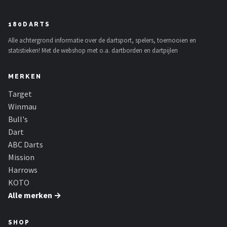
180DARTS
Alle achtergrond informatie over de dartsport, spelers, toernooien en
statistieken! Met de webshop met o.a. dartborden en dartpijlen
MERKEN
Target
Winmau
Bull's
Dart
ABC Darts
Mission
Harrows
KOTO
Alle merken →
SHOP