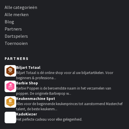
Alle categorieën
Alle merken
Blog
Partners
Dartspelers
Toernooien
PARTNERS
Biljart Totaal
Biljart Totaal is dé online shop voor al uw biljartartikelen. Voor
beginners & professiona...
Barbie Shop
Barbie Poppen is de beroemdste naam in het verzamelen van
poppen. De originele Barbiepop w...
Keukenmachine Spot
Alles voor de beginnende keukenprinces tot aanstormend Masterchef
talent, de beste keukenm...
KadoKiezer
🎁
Het perfecte cadeau voor elke gelegenheid.