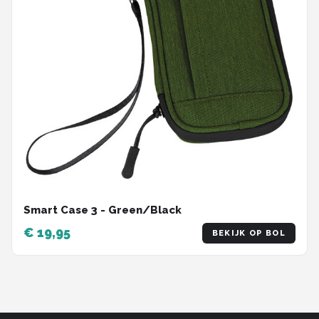
Smart Case 3 - Green/Black
€ 19,95
BEKIJK OP BOL