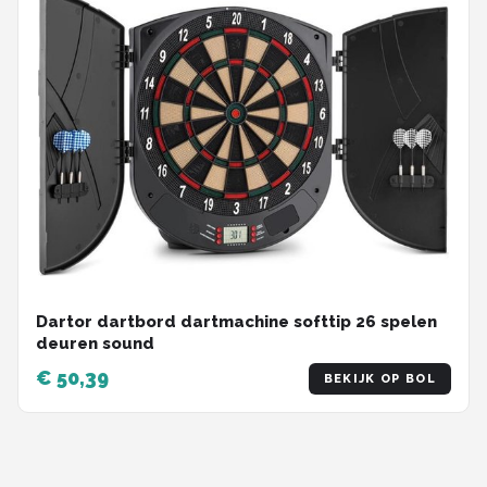
Dartor dartbord dartmachine softtip 26 spelen
deuren sound
€ 50,39
BEKIJK OP BOL