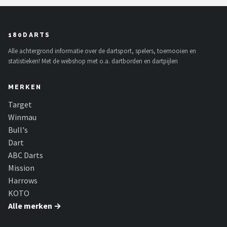
180DARTS
Alle achtergrond informatie over de dartsport, spelers, toernooien en
statistieken! Met de webshop met o.a. dartborden en dartpijlen
MERKEN
Target
Winmau
Bull's
Dart
ABC Darts
Mission
Harrows
KOTO
Alle merken →