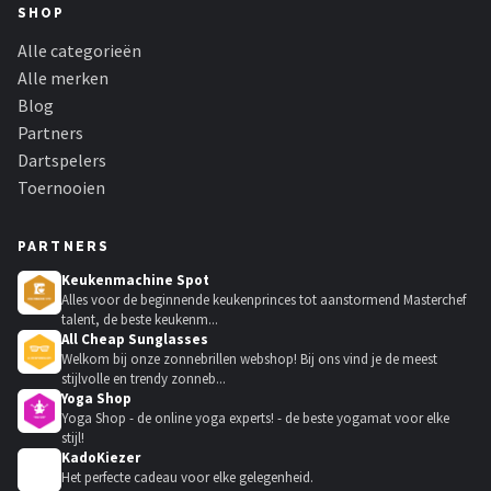
SHOP
Alle categorieën
Alle merken
Blog
Partners
Dartspelers
Toernooien
PARTNERS
Keukenmachine Spot
Alles voor de beginnende keukenprinces tot aanstormend Masterchef
talent, de beste keukenm...
All Cheap Sunglasses
Welkom bij onze zonnebrillen webshop! Bij ons vind je de meest
stijlvolle en trendy zonneb...
Yoga Shop
Yoga Shop - de online yoga experts! - de beste yogamat voor elke
stijl!
KadoKiezer
🎁
Het perfecte cadeau voor elke gelegenheid.