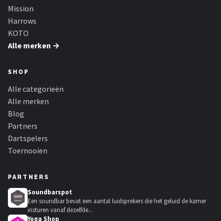
Mission
Harrows
KOTO
Alle merken →
SHOP
Alle categorieën
Alle merken
Blog
Partners
Dartspelers
Toernooien
PARTNERS
Soundbarspot
Een soundbar bevat een aantal luidsprekers die het geluid de kamer
insturen vanaf dezelfde...
Yoga Shop