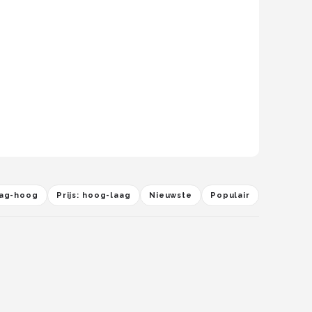
laag-hoog
Prijs: hoog-laag
Nieuwste
Populair