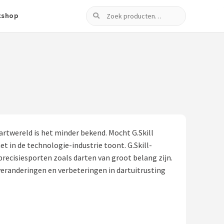
Zoeken
tshop
rtwereld is het minder bekend. Mocht G.Skill
et in de technologie-industrie toont. G.Skill-
ecisiesporten zoals darten van groot belang zijn.
 veranderingen en verbeteringen in dartuitrusting