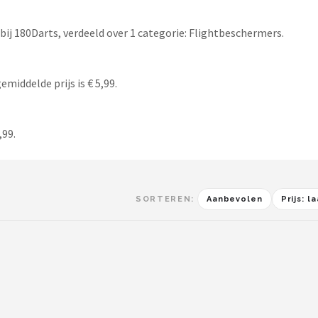
bij 180Darts, verdeeld over 1 categorie: Flightbeschermers.
emiddelde prijs is € 5,99.
,99.
SORTEREN:
Aanbevolen
Prijs: 