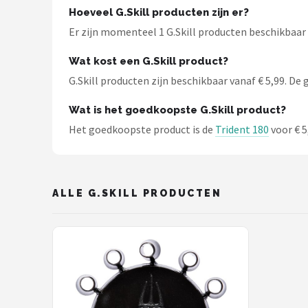
KOTO
Hoeveel G.Skill producten zijn er?
Er zijn momenteel 1 G.Skill producten beschikbaar 
Unicorn
Wat kost een G.Skill product?
Red Dragon
G.Skill producten zijn beschikbaar vanaf € 5,99. De g
Alle merken →
Wat is het goedkoopste G.Skill product?
Het goedkoopste product is de
Trident 180
voor € 5
ALLE G.SKILL PRODUCTEN