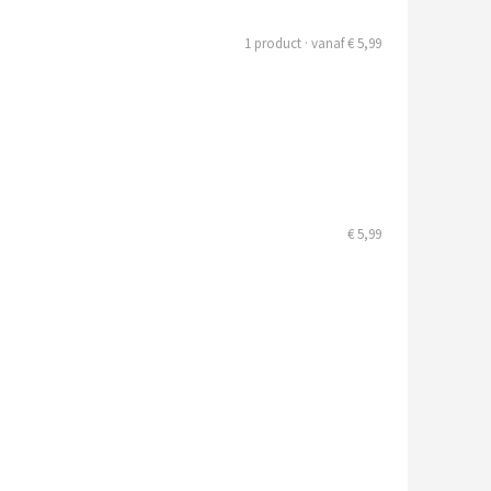
1 product · vanaf € 5,99
€ 5,99