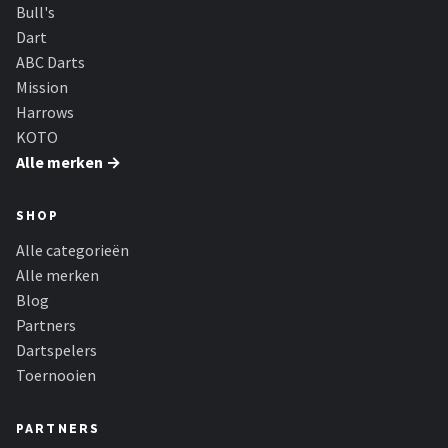
KOTO
Bull's
Dart
Unicorn
ABC Darts
Mission
Red Dragon
Harrows
KOTO
Alle merken →
Alle merken →
SHOP
Alle categorieën
Alle merken
Blog
Partners
Dartspelers
Toernooien
PARTNERS