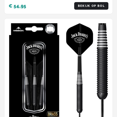
€ 54,95
BEKIJK OP BOL