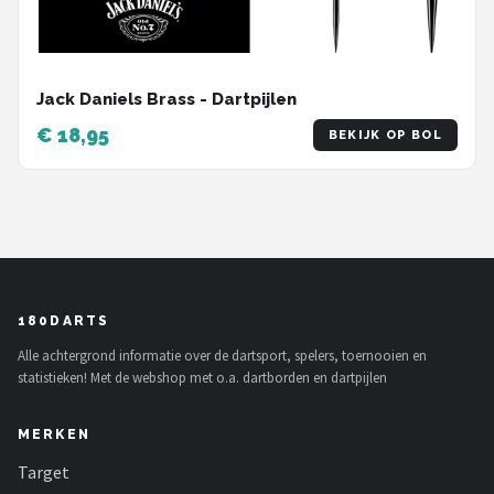
Jack Daniels Brass - Dartpijlen
€ 18,95
BEKIJK OP BOL
180DARTS
Alle achtergrond informatie over de dartsport, spelers, toernooien en
statistieken! Met de webshop met o.a. dartborden en dartpijlen
MERKEN
Target