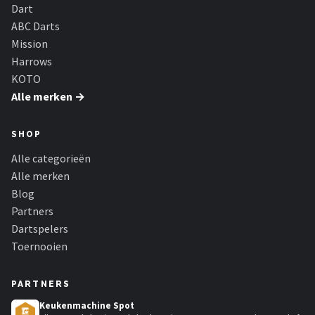
KOTO
Dart
ABC Darts
Unicorn
Mission
Harrows
Red Dragon
KOTO
Alle merken →
Alle merken →
SHOP
Alle categorieën
Alle merken
Blog
Partners
Dartspelers
Toernooien
PARTNERS
Keukenmachine Spot