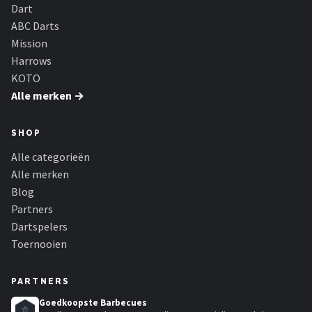
KOTO
Dart
ABC Darts
Unicorn
Mission
Harrows
Red Dragon
KOTO
Alle merken →
Alle merken →
SHOP
Alle categorieën
Alle merken
Blog
Partners
Dartspelers
Toernooien
PARTNERS
Goedkoopste Barbecues