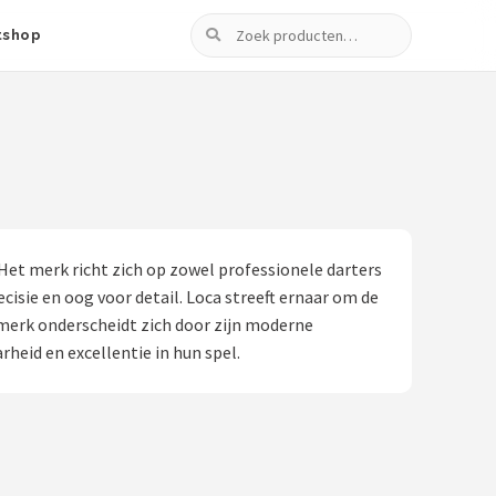
Zoeken
tshop
et merk richt zich op zowel professionele darters
cisie en oog voor detail. Loca streeft ernaar om de
merk onderscheidt zich door zijn moderne
heid en excellentie in hun spel.