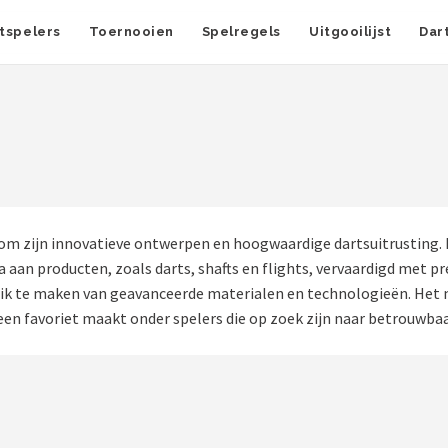
tspelers
Toernooien
Spelregels
Uitgooilijst
Dar
m zijn innovatieve ontwerpen en hoogwaardige dartsuitrusting. H
 aan producten, zoals darts, shafts en flights, vervaardigd met pre
uik te maken van geavanceerde materialen en technologieën. Het 
een favoriet maakt onder spelers die op zoek zijn naar betrouwbaar