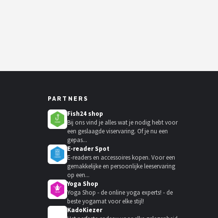
PARTNERS
Fish24 shop
Bij ons vind je alles wat je nodig hebt voor
een geslaagde viservaring. Of je nu een
gepas...
E-reader Spot
E-readers en accessoires kopen. Voor een
gemakkelijke en persoonlijke leeservaring
op een...
Yoga Shop
Yoga Shop - de online yoga experts! - de
beste yogamat voor elke stijl!
KadoKiezer
🎁