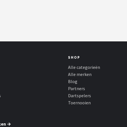
SHOP
Alle categorieën
Alle merken
Blog
Partners
s
Dartspelers
Toernooien
ken →