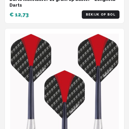
Darts
€ 12,73
BEKIJK OP BOL