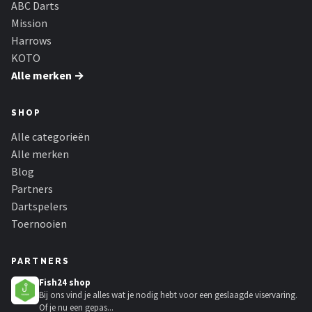
ABC Darts
Mission
Harrows
KOTO
Alle merken →
SHOP
Alle categorieën
Alle merken
Blog
Partners
Dartspelers
Toernooien
PARTNERS
Fish24 shop
Bij ons vind je alles wat je nodig hebt voor een geslaagde viservaring.
Of je nu een gepas...