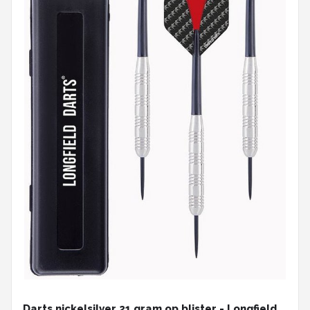
Darts nickelsilver 21 gram op blister - Longfield