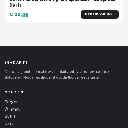
Darts
€ 11,99
BEKIJK OP BOL
180DARTS
Alle achtergrond informatie over de dartsport, spelers, toernooien en
statistieken! Met de webshop met o.a. dartborden en dartpijlen
MERKEN
Target
Winmau
Bull's
Dart