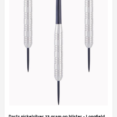
Darts nickelsilver 23 gram op blister - Longfield