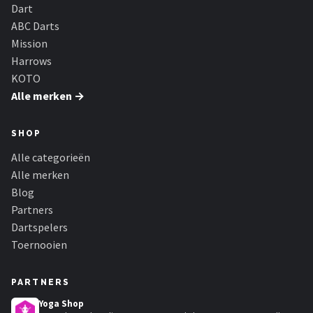
KOTO
Dart
ABC Darts
Unicorn
Mission
Harrows
Red Dragon
KOTO
Alle merken →
Alle merken →
SHOP
Alle categorieën
Alle merken
Blog
Partners
Dartspelers
Toernooien
PARTNERS
Yoga Shop