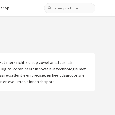
Zoeken
tshop
Het merk richt zich op zowel amateur- als
xe Digital combineert innovatieve technologie met
aar excellentie en precisie, en heeft daardoor snel
en en evolueren binnen de sport.