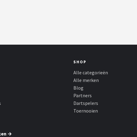
SHOP
Alle categorieën
Alle merken
Blog
Partners
s
Dartspelers
Toernooien
ken →