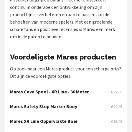
continu in onderzoek en ontwikkeling om zijn
Dartshop
productlijn te verbeteren en aan te passen aan de
behoeften van moderne spelers. Met een groeiende
POPULAIRE MERKEN
schare fans en positieve recensies is Mares een merk
Target
om in de gaten te houden.
Winmau
Voordeligste Mares producten
Bull's
Op zoek naar een Mares product voor een scherpe prijs?
Dit zijn de voordeligste opties:
Dart
ABC Darts
Mares Cave Spool - XR Line - 30 Meter
€ 27,95
Mission
Mares Safety Stop Marker Buoy
€ 29,95
Harrows
Mares XR Line Oppervlakte Boei
€ 89,00