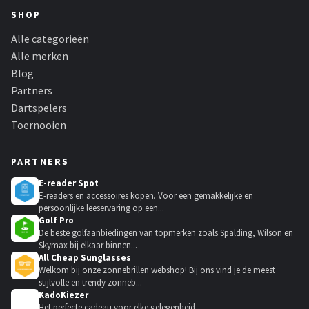
SHOP
Alle categorieën
Alle merken
Blog
Partners
Dartspelers
Toernooien
PARTNERS
E-reader Spot
E-readers en accessoires kopen. Voor een gemakkelijke en
persoonlijke leeservaring op een...
Golf Pro
De beste golfaanbiedingen van topmerken zoals Spalding, Wilson en
Skymax bij elkaar binnen...
All Cheap Sunglasses
Welkom bij onze zonnebrillen webshop! Bij ons vind je de meest
stijlvolle en trendy zonneb...
KadoKiezer
🎁
Het perfecte cadeau voor elke gelegenheid.