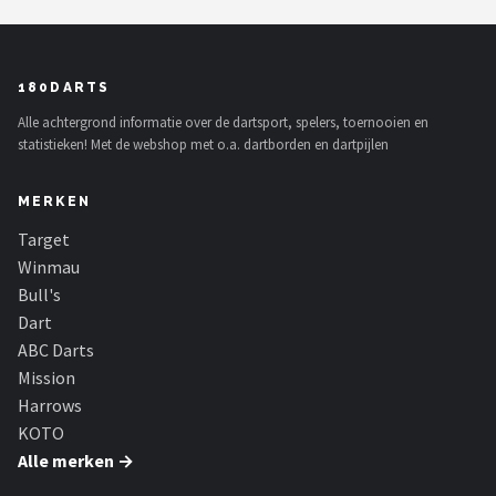
180DARTS
Alle achtergrond informatie over de dartsport, spelers, toernooien en
statistieken! Met de webshop met o.a. dartborden en dartpijlen
MERKEN
Target
Winmau
Bull's
Dart
ABC Darts
Mission
Harrows
KOTO
Alle merken →