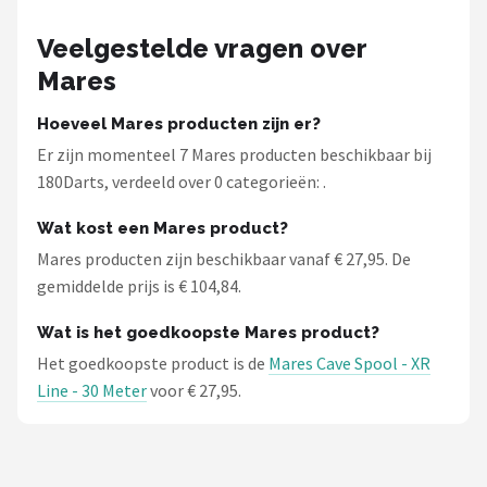
KOTO
Veelgestelde vragen over
Unicorn
Mares
Red Dragon
Hoeveel Mares producten zijn er?
Er zijn momenteel 7 Mares producten beschikbaar bij
Alle merken →
180Darts, verdeeld over 0 categorieën: .
Wat kost een Mares product?
Mares producten zijn beschikbaar vanaf € 27,95. De
gemiddelde prijs is € 104,84.
Wat is het goedkoopste Mares product?
Het goedkoopste product is de
Mares Cave Spool - XR
Line - 30 Meter
voor € 27,95.