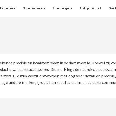
tspelers
Toernooien
Spelregels
Uitgooilijst
Dar
 precisie en kwaliteit biedt in de dartswereld. Hoewel zij voor
ductie van dartsaccessoires. Dit merk legt de nadruk op duurzaam
 darters. Elk stuk wordt ontworpen met oog voor detail en precisi
ommige andere merken, groeit hun reputatie binnen de dartscomm