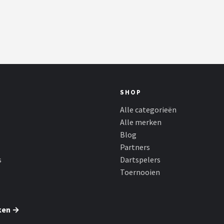
SHOP
Alle categorieën
Alle merken
Blog
Partners
s
Dartspelers
Toernooien
ken →