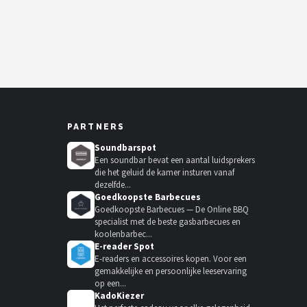
PARTNERS
Soundbarspot
Een soundbar bevat een aantal luidsprekers
die het geluid de kamer insturen vanaf
dezelfde...
Goedkoopste Barbecues
Goedkoopste Barbecues — De Online BBQ
specialist met de beste gasbarbecues en
koolenbarbec...
E-reader Spot
E-readers en accessoires kopen. Voor een
gemakkelijke en persoonlijke leeservaring
op een...
KadoKiezer
🎁