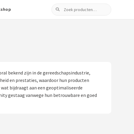
Zoeken
tshop
al bekend zijn in de gereedschapsindustrie,
heid en prestaties, waardoor hun producten
e, wat bijdraagt aan een geoptimaliseerde
unity gestaag vanwege hun betrouwbare en goed