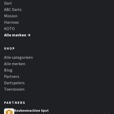
KOTO
Dart
ABC Darts
Unicorn
Mission
Harrows
Red Dragon
KOTO
Alle merken →
Alle merken →
SHOP
Alle categorieën
Alle merken
Blog
Partners
Dartspelers
Toernooien
PARTNERS
Keukenmachine Spot